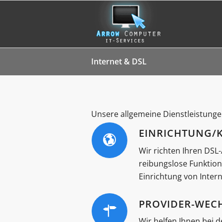
Internet & DSL
Unsere allgemeine Dienstleistung
EINRICHTUNG/
Wir richten Ihren DSL
reibungslose Funktion
Einrichtung von Intern
PROVIDER-WECH
Wir helfen Ihnen bei