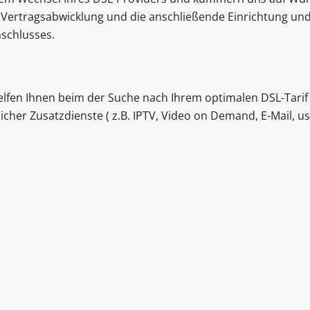
 Vertragsabwicklung und die anschließende Einrichtung un
nschlusses.
elfen Ihnen beim der Suche nach Ihrem optimalen DSL-Tarif
cher Zusatzdienste ( z.B. IPTV, Video on Demand, E-Mail, us