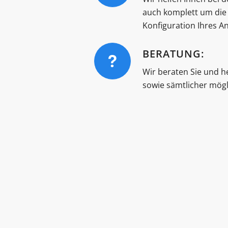
auch komplett um die
Konfiguration Ihres A
BERATUNG:
Wir beraten Sie und h
sowie sämtlicher mögli