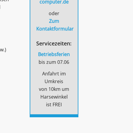
computer.de
d
oder
Zum
Kontaktformular
Servicezeiten:
w.)
Betriebsferien
bis zum 07.06
Anfahrt im
Umkreis
von 10km um
Harsewinkel
ist FREI