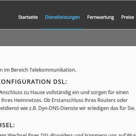
Startseite
Dienstleistungen
Fernwartung
Preise
en im Bereich Telekommunikation.
KONFIGURATION DSL:
-Anschluss zu Hause vollständig ein und sorgen für einen
 Ihres Heimnetzes. Ob Erstanschluss Ihres Routers oder
etdienst wie z.B. Dyn-DNS-Dienste wir erledigen das für Sie.
SEL:
 dem Wechsel Ihres DSL-Providers und kümmern uns auf Wu