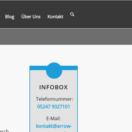
Blog
Über Uns
Kontakt
INFOBOX
Telefonnummer:
05247 9327101
E-Mail:
kontakt@arrow-
nsch