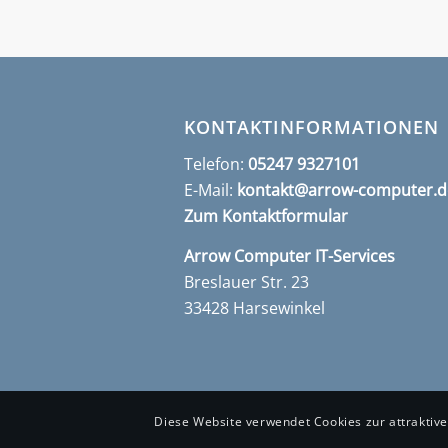
KONTAKTINFORMATIONEN
Telefon:
05247 9327101
E-Mail:
kontakt@arrow-computer.d
Zum Kontaktformular
Arrow Computer IT-Services
Breslauer Str. 23
33428 Harsewinkel
Diese Website verwendet Cookies zur attraktiv