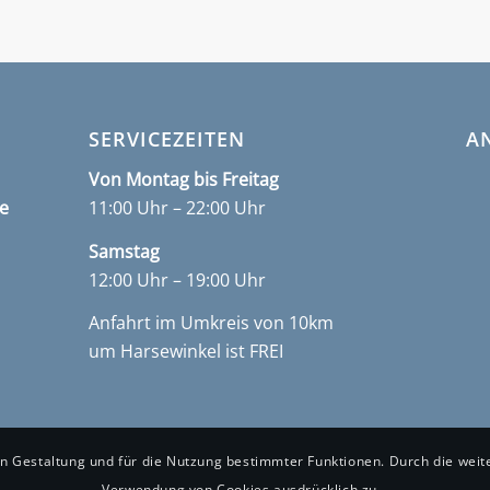
SERVICEZEITEN
A
Von Montag bis Freitag
e
11:00 Uhr – 22:00 Uhr
Samstag
12:00 Uhr – 19:00 Uhr
Anfahrt im Umkreis von 10km
um Harsewinkel ist FREI
en Gestaltung und für die Nutzung bestimmter Funktionen. Durch die wei
Verwendung von Cookies ausdrücklich zu.